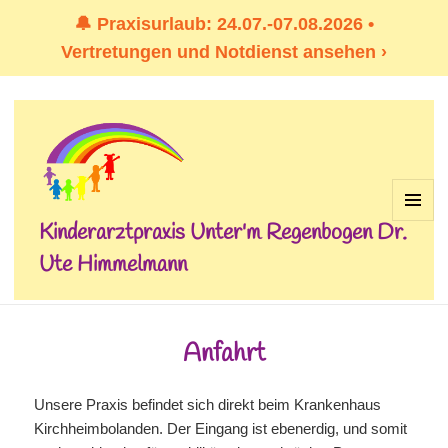
🔔 Praxisurlaub: 24.07.-07.08.2026 •
Vertretungen und Notdienst ansehen ›
Kinderarztpraxis Unter'm Regenbogen Dr.
MENÜ
UND
Ute Himmelmann
WIDGET
Anfahrt
Unsere Praxis befindet sich direkt beim Krankenhaus
Kirchheimbolanden. Der Eingang ist ebenerdig, und somit