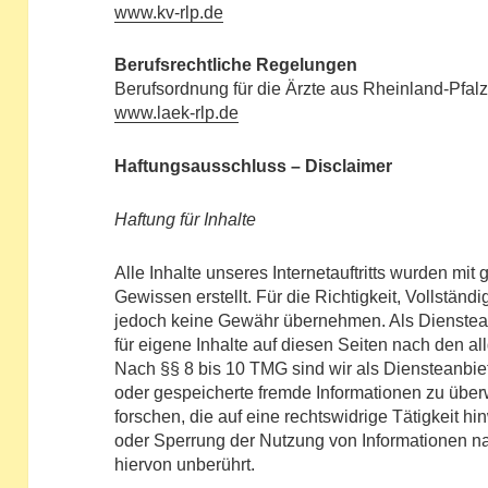
www.kv-rlp.de
Berufsrechtliche Regelungen
Berufsordnung für die Ärzte aus Rheinland-Pfalz
www.laek-rlp.de
Haftungsausschluss – Disclaimer
Haftung für Inhalte
Alle Inhalte unseres Internetauftritts wurden mit
Gewissen erstellt. Für die Richtigkeit, Vollständi
jedoch keine Gewähr übernehmen. Als Dienstea
für eigene Inhalte auf diesen Seiten nach den a
Nach §§ 8 bis 10 TMG sind wir als Diensteanbieter
oder gespeicherte fremde Informationen zu üb
forschen, die auf eine rechtswidrige Tätigkeit h
oder Sperrung der Nutzung von Informationen n
hiervon unberührt.