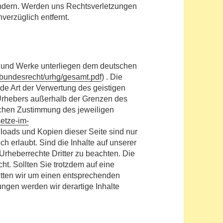
hindern. Werden uns Rechtsverletzungen
verzüglich entfernt.
te und Werke unterliegen dem deutschen
e/bundesrecht/urhg/gesamt.pdf
) . Die
ede Art der Verwertung des geistigen
s Urhebers außerhalb der Grenzen des
lichen Zustimmung des jeweiligen
setze-im-
loads und Kopien dieser Seite sind nur
h erlaubt. Sind die Inhalte auf unserer
 Urheberrechte Dritter zu beachten. Die
ht. Sollten Sie trotzdem auf eine
tten wir um einen entsprechenden
ngen werden wir derartige Inhalte