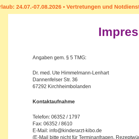
rlaub: 24.07.-07.08.2026 • Vertretungen und Notdiens
Impre
Angaben gem. § 5 TMG:
Dr. med. Ute Himmelmann-Lenhart
Dannenfelser Str. 36
67292 Kirchheimbolanden
Kontaktaufnahme
Telefon: 06352 / 1797
Fax: 06352 / 8610
E-Mail: info@kinderarzt-kibo.de
(E-Mail bitte nicht für Terminanfragen, Rezeptwü