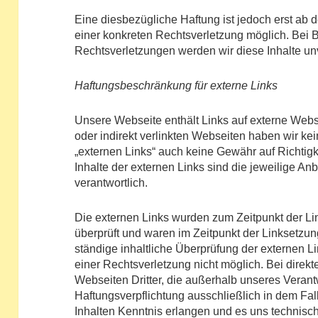
Eine diesbezügliche Haftung ist jedoch erst ab
einer konkreten Rechtsverletzung möglich. Bei
Rechtsverletzungen werden wir diese Inhalte un
Haftungsbeschränkung für externe Links
Unsere Webseite enthält Links auf externe Webseit
oder indirekt verlinkten Webseiten haben wir kei
„externen Links“ auch keine Gewähr auf Richtigk
Inhalte der externen Links sind die jeweilige Anb
verantwortlich.
Die externen Links wurden zum Zeitpunkt der Li
überprüft und waren im Zeitpunkt der Linksetzung
ständige inhaltliche Überprüfung der externen L
einer Rechtsverletzung nicht möglich. Bei direkt
Webseiten Dritter, die außerhalb unseres Veran
Haftungsverpflichtung ausschließlich in dem Fal
Inhalten Kenntnis erlangen und es uns technisc