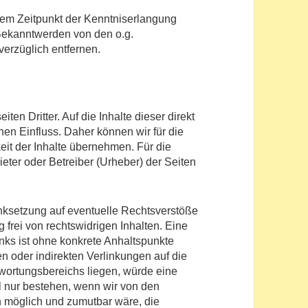
 dem Zeitpunkt der Kenntniserlangung
 Bekanntwerden von den o.g.
verzüglich entfernen.
en Dritter. Auf die Inhalte dieser direkt
nen Einfluss. Daher können wir für die
eit der Inhalte übernehmen. Für die
ieter oder Betreiber (Urheber) der Seiten
nksetzung auf eventuelle Rechtsverstöße
 frei von rechtswidrigen Inhalten. Eine
inks ist ohne konkrete Anhaltspunkte
en oder indirekten Verlinkungen auf die
twortungsbereichs liegen, würde eine
l nur bestehen, wenn wir von den
h möglich und zumutbar wäre, die