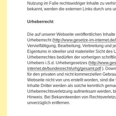
Nutzung im Falle rechtswidriger Inhalte zu ver
bekannt, werden die externen Links durch uns un
Urheberrecht
Die auf unserer Webseite veröffentlichen Inhal
Urheberrecht (
http://www.gesetze-im-internet.d
Vervielfältigung, Bearbeitung, Verbreitung und j
Eigentums in ideeller und materieller Sicht de
Urheberrechtes bedürfen der vorherigen schrift
Urhebers i.S.d. Urhebergesetzes (
http://www.ge
internet.de/bundesrecht/urhg/gesamt.pdf
). Down
für den privaten und nicht kommerziellen Gebrauc
Webseite nicht von uns erstellt worden, sind die
Inhalte Dritter werden als solche kenntlich gemac
Urheberrechtsverletzung aufmerksam werden, bi
Hinweis. Bei Bekanntwerden von Rechtsverletzu
unverzüglich entfernen.